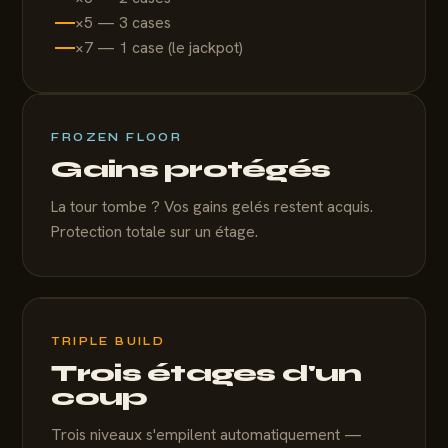
×5 — 3 cases
×7 — 1 case (le jackpot)
/images/tower-rush-frozen-floor-gains-geles.png
FROZEN FLOOR
Gains protégés
La tour tombe ? Vos gains gelés restent acquis.
Protection totale sur un étage.
/images/tower-rush-triple-build-trois-etages.png
TRIPLE BUILD
Trois étages d'un
coup
Trois niveaux s'empilent automatiquement —