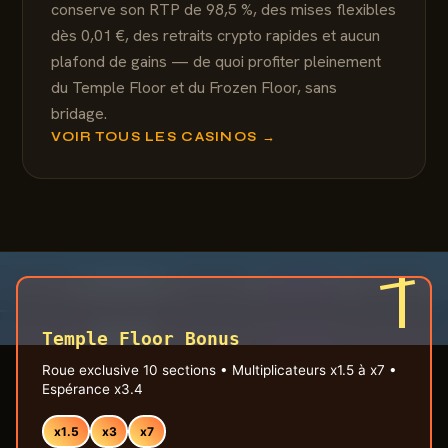
conserve son RTP de 98,5 %, des mises flexibles
dès 0,01 €, des retraits crypto rapides et aucun
plafond de gains — de quoi profiter pleinement
du Temple Floor et du Frozen Floor, sans
bridage.
VOIR TOUS LES CASINOS →
Temple Floor Bonus
Roue exclusive 10 sections • Multiplicateurs x1.5 à x7 •
Espérance x3.4
x1.5
x3
x7