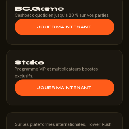
BC.Game
Cashback quotidien jusqu'à 20 % sur vos parties.
JOUER MAINTENANT
Stake
Programme VIP et multiplicateurs boostés
exclusifs.
JOUER MAINTENANT
Sur les plateformes internationales, Tower Rush