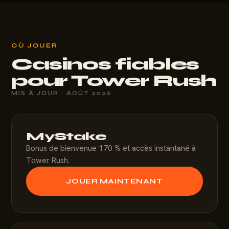
OÙ JOUER
Casinos fiables
pour Tower Rush
MIS À JOUR : AOÛT 2026
MyStake
Bonus de bienvenue 170 % et accès instantané à
Tower Rush.
JOUER MAINTENANT