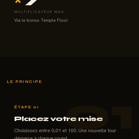
MULTIPLICATEUR MAX
Via le bonus Temple Floor
LE PRINCIPE
01
ÉTAPE 01
Placez votre mise
Choisissez entre 0,01 et 100. Une nouvelle tour
démarre à chaque round.